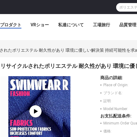
プロダクト
VRショー
私達について
工場旅行
品質管理
されたポリエステル 耐久性があり 環境に優しい解決策 持続可能性を求
リサイクルされたポリエステル 耐久性があり 環境に優
商品の詳細:
Place of Origin:
ブランド名:
証明:
Model Number:
お支払配送条件:
Minimum Order Quan
価格: