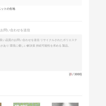
ニットの生地
接お問い合わせを送信
(
0
/ 3000)