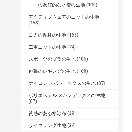
エコの友好的な水着の生地
(105)
アクティブウェアのニットの生地
(168)
ヨガの摩耗の生地
(163)
二重ニットの生地
(74)
スポーツのブラの生地
(106)
伸張のレギングの生地
(108)
ナイロン スパンデックスの生地
(87)
ポリエステル スパンデックスの生地
(87)
質感のある水泳布
(39)
サイクリング生地
(34)