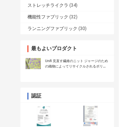
ストレッチライクラ
(34)
機能性ファブリック
(32)
ランニングファブリック
(30)
最もよいプロダクト
Unifi 見直す繊維のニット ジャージのため
の織物によってリサイクルされるポリエ
ステル生地
認証