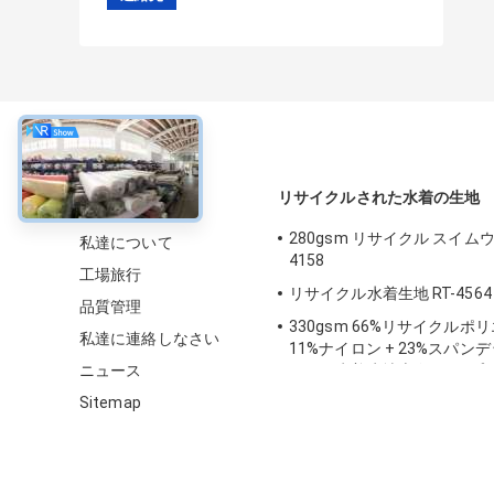
について
リサイクルされた水着の生地
280gsm リサイクル スイムウ
私達について
4158
工場旅行
リサイクル水着生地 RT-4564
品質管理
330gsm 66%リサイクルポリ
私達に連絡しなさい
11%ナイロン + 23%スパン
ニュース
イクル水着生地 (ビーチ、プ
Sitemap