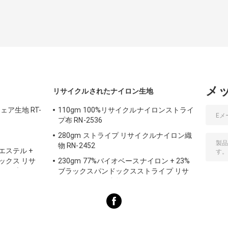
メ
リサイクルされたナイロン生地
ェア生地 RT-
110gm 100%リサイクルナイロンストライ
プ布 RN-2536
280gm ストライプ リサイクルナイロン織
物 RN-2452
エステル +
デックス リサ
230gm 77%バイオベースナイロン + 23%
ール用)
ブラックスパンドックスストライプ リサ
イクルナイロン織物 SP7441