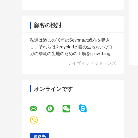
顧客の検討
私達は過去の10年のSevnnaの織布を購入
し、それらはRecycled水着の生地およびヨ
ガの摩耗の生地のための工場をgrowthing
—— デイヴィッド ジョーンズ
オンラインです