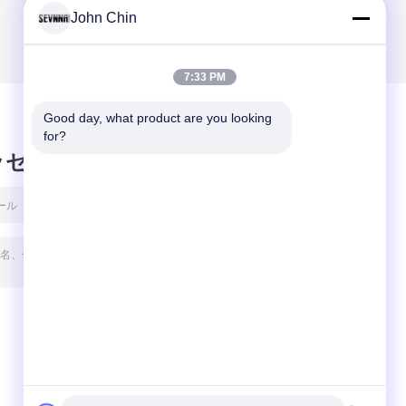
John Chin
7:33 PM
Good day, what product are you looking 
for?
ッセージ