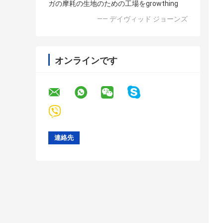
ガの摩耗の生地のための工場をgrowthing
—— デイヴィッド ジョーンズ
オンラインです