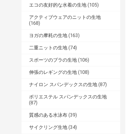
エコの友好的な水着の生地
(105)
アクティブウェアのニットの生地
(168)
ヨガの摩耗の生地
(163)
二重ニットの生地
(74)
スポーツのブラの生地
(106)
伸張のレギングの生地
(108)
ナイロン スパンデックスの生地
(87)
ポリエステル スパンデックスの生地
(87)
質感のある水泳布
(39)
サイクリング生地
(34)