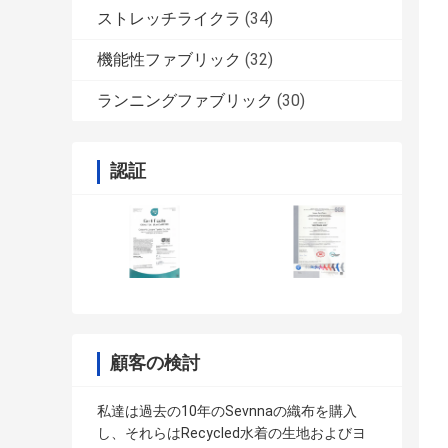
ストレッチライクラ
(34)
機能性ファブリック
(32)
ランニングファブリック
(30)
認証
顧客の検討
私達は過去の10年のSevnnaの織布を購入
し、それらはRecycled水着の生地およびヨ