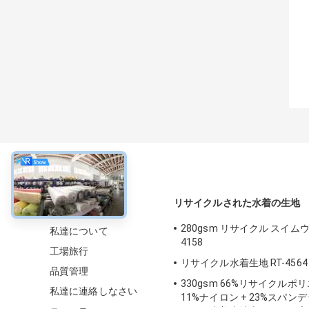
について
リサイクルされた水着の生地
280gsm リサイクル スイムウ
私達について
4158
工場旅行
リサイクル水着生地 RT-4564
品質管理
330gsm 66%リサイクルポリ
私達に連絡しなさい
11%ナイロン + 23%スパン