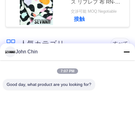
ス リプレブ 布 RN-
連
2579
交渉可能 MOQ:Negotiable
絡
接触
し
な
人気カテゴリ
すべて
さ
John Chin
い
リサイクルされた水
リサイクルされたナ
着の生地
イロン生地
7:07 PM
ニ
Good day, what product are you looking for?
リサイクル ポリエス
ライクラのリサイク
テル織物
ルされた生地
ュ
ー
エコの友好的な水着
見直すの生地
ス
の生地